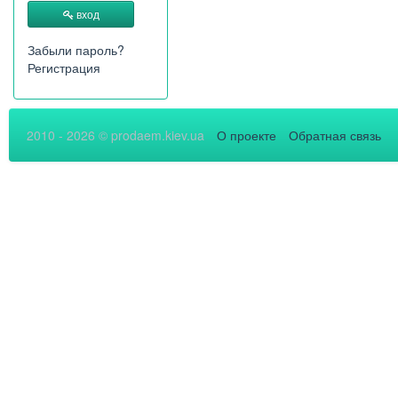
вход
Забыли пароль?
Регистрация
2010 - 2026 © prodaem.kiev.ua
О проекте
Обратная связь