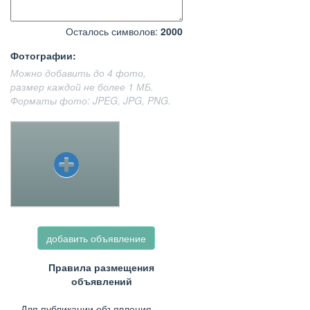
Осталось символов:
2000
Фотографии:
Можно добавить до 4 фото,
размер каждой не более 1 МБ.
Форматы фото: JPEG, JPG, PNG.
добавить объявление
Правила размещения
объявлений
Для публикации объявления