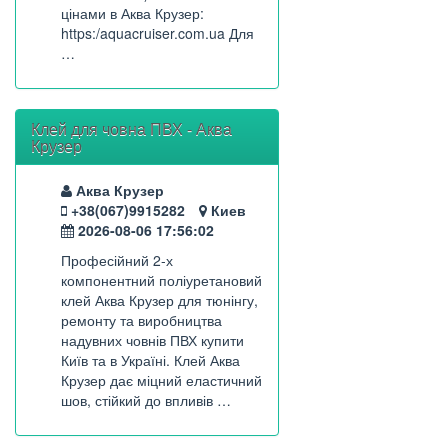
цінами в Аква Крузер:
https:/aquacruiser.com.ua Для
…
Клей для човна ПВХ - Аква
Крузер
Аква Крузер
+38(067)9915282
Киев
2026-08-06 17:56:02
Професійний 2-х
компонентний поліуретановий
клей Аква Крузер для тюнінгу,
ремонту та виробництва
надувних човнів ПВХ купити
Київ та в Україні. Клей Аква
Крузер дає міцний еластичний
шов, стійкий до впливів …