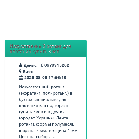
Искусственный ротанг для
плетения купить Киев
Денис
0679915282
Киев
2026-08-06 17:56:10
Искусственный ротанг
(экоратанг, полиротанг,) в
бухтах специально для
плетения кашпо, корзин
купить Киев и в других
городах Украины. Лента
ротанга формы полумесяц,
ширина 7 мм, толщина 1 мм.
Цвет на выбор: …