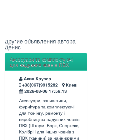
Другие объявления автора
Денис
Аксесуари та комплектуючі
для надувних човнів ПВХ
Аква Крузер
+38(067)9915282
Киев
2026-08-06 17:56:13
Аксесуари, запчастини,
фурнітура та комплектуючі
для тюнінгу, ремонту і
виробництва надувних човнів
ПВХ (Шторм, Барк, Спортекс,
Колібрі і для інших човнів з
ПВХ тканини) за найнижчими