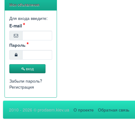
Мои объявления
Для входа введите:
E-mail
Пароль
вход
Забыли пароль?
Регистрация
2010 - 2026 © prodaem.kiev.ua
О проекте
Обратная связь