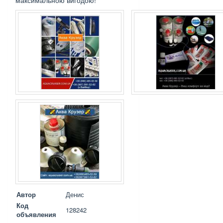
максимальною вигодою!
Автор
Денис
Код
128242
объявления