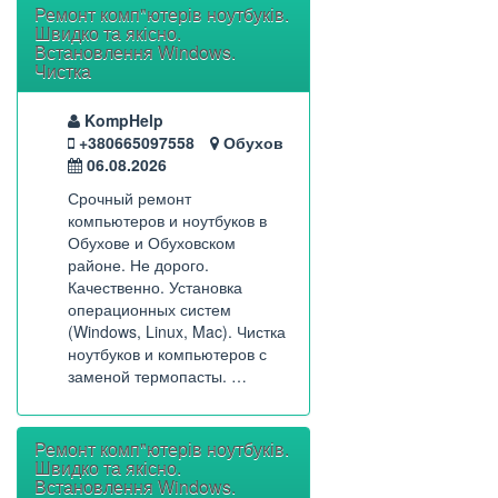
Ремонт комп"ютерів ноутбуків.
Швидко та якісно.
Встановлення Windows.
Чистка
KompHelp
+380665097558
Обухов
06.08.2026
Срочный ремонт
компьютеров и ноутбуков в
Обухове и Обуховском
районе. Не дорого.
Качественно. Установка
операционных систем
(Windows, Linux, Mac). Чистка
ноутбуков и компьютеров с
заменой термопасты. …
Ремонт комп"ютерів ноутбуків.
Швидко та якісно.
Встановлення Windows.