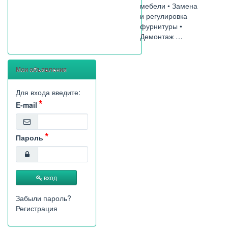
мебели • Замена
и регулировка
фурнитуры •
Демонтаж …
Мои объявления
Для входа введите:
E-mail
Пароль
вход
Забыли пароль?
Регистрация