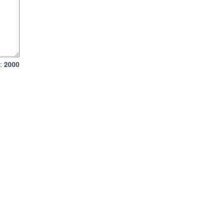
в:
2000