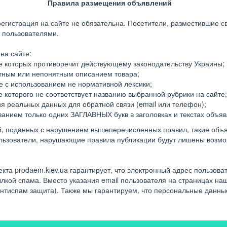
Правила размещения объявлений
егистрация на сайте не обязательна. Посетители, разместившие с
о пользователями.
на сайте:
 которых противоречит действующему законодательству Украины;
тным или непонятным описанием товара;
 с использованием не нормативной лексики;
которого не соответствует названию выбранной рубрики на сайте;
я реальных данных для обратной связи (email или телефон);
анием только одних ЗАГЛАВНЫХ букв в заголовках и текстах объяв
, поданных с нарушением вышеперечисленных правил, такие объя
ользователи, нарушающие правила публикации будут лишены возмо
кта prodaem.kiev.ua гарантирует, что электронный адрес пользова
кой спама. Вместо указания email пользователя на страницах наш
нтиспам защита). Также мы гарантируем, что персональные данны