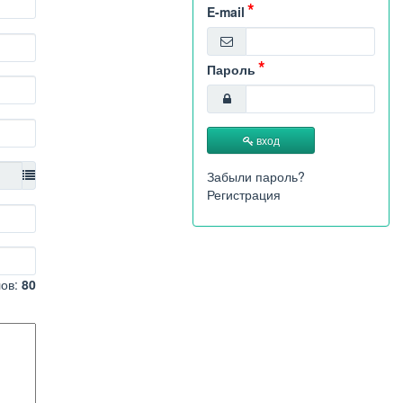
E-mail
Пароль
вход
Забыли пароль?
Регистрация
лов:
80