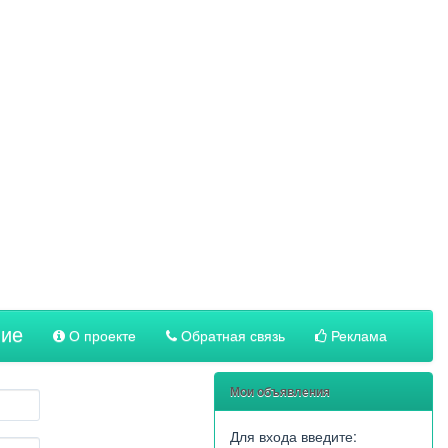
ние
О проекте
Обратная связь
Реклама
Мои объявления
Для входа введите: