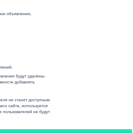
вои объявления,
лений.
вления будут удалены
жности добавлять
теля не станет доступным
его сайта, используется
е пользователей не будут