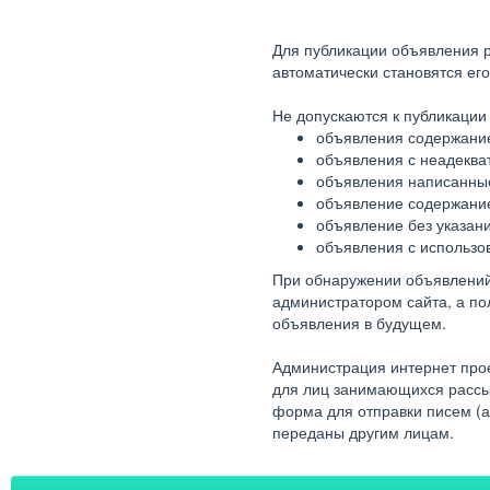
Для публикации объявления р
автоматически становятся ег
Не допускаются к публикации 
объявления содержание
объявления с неадеква
объявления написанные
объявление содержание 
объявление без указани
объявления с использов
При обнаружении объявлений
администратором сайта, а п
объявления в будущем.
Администрация интернет прое
для лиц занимающихся рассыл
форма для отправки писем (а
переданы другим лицам.