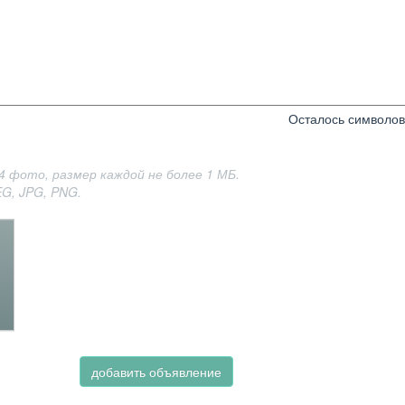
Осталось символо
4 фото, размер каждой не более 1 МБ.
G, JPG, PNG.
добавить объявление