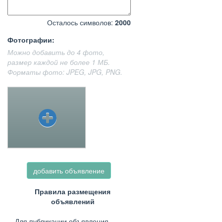
Осталось символов:
2000
Фотографии:
Можно добавить до 4 фото,
размер каждой не более 1 МБ.
Форматы фото: JPEG, JPG, PNG.
добавить объявление
Правила размещения
объявлений
Для публикации объявления