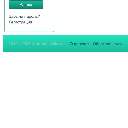
вход
Забыли пароль?
Регистрация
2010 - 2026 © prodaem.kiev.ua
О проекте
Обратная связь