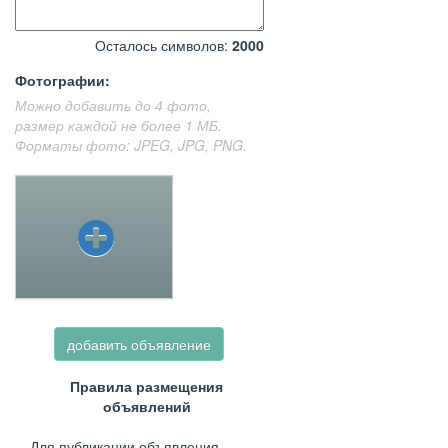
Осталось символов:
2000
Фотографии:
Можно добавить до 4 фото,
размер каждой не более 1 МБ.
Форматы фото: JPEG, JPG, PNG.
добавить объявление
Правила размещения
объявлений
Для публикации объявления