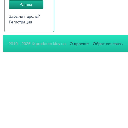
вход
Забыли пароль?
Регистрация
2010 - 2026 © prodaem.kiev.ua
О проекте
Обратная связь