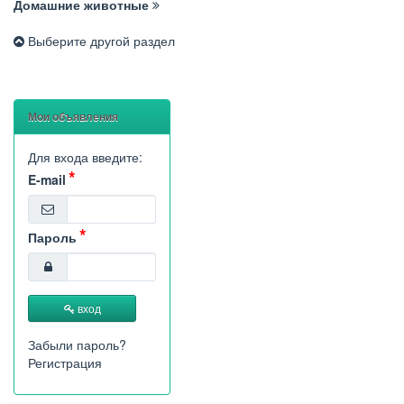
Домашние животные
Выберите другой раздел
Мои объявления
Для входа введите:
E-mail
Пароль
вход
Забыли пароль?
Регистрация