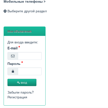
Мобильные телефоны
Выберите другой раздел
Мои объявления
Для входа введите:
E-mail
Пароль
вход
Забыли пароль?
Регистрация