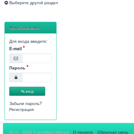
Выберите другой раздел
Мои объявления
Для входа введите:
E-mail
Пароль
вход
Забыли пароль?
Регистрация
2010 - 2026 © prodaem.kiev.ua
О проекте
Обратная связь