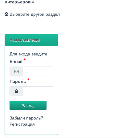
интерьеров
Выберите другой раздел
Мои объявления
Для входа введите:
E-mail
Пароль
вход
Забыли пароль?
Регистрация